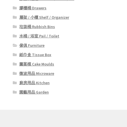
膠櫃桶 Drawers
層架 / 小櫃 Shelf / Organizer
垃圾桶 Rubbish Bins
水桶 / 浴室 Pail / Toilet
傢俱 Furniture
紙巾盒 Tissue Box
圖案模 Cake Moulds
微波用品 Microware
廚房用品 Kitchen
園藝用品 Garden