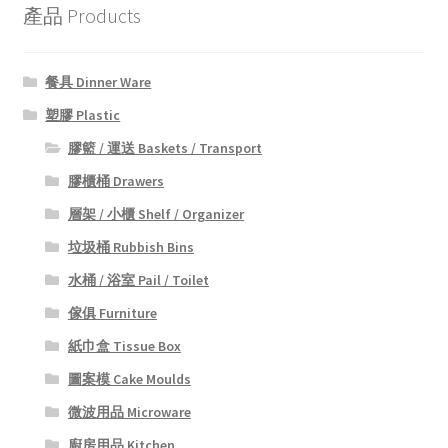
產品 Products
餐具 Dinner Ware
塑膠 Plastic
膠籃 / 運送 Baskets / Transport
膠櫃桶 Drawers
層架 / 小櫃 Shelf / Organizer
垃圾桶 Rubbish Bins
水桶 / 浴室 Pail / Toilet
傢俱 Furniture
紙巾盒 Tissue Box
圖案模 Cake Moulds
微波用品 Microware
廚房用品 Kitchen