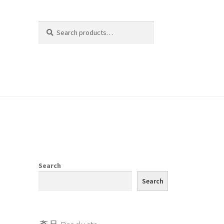
Search
Search
for:
Search
Search