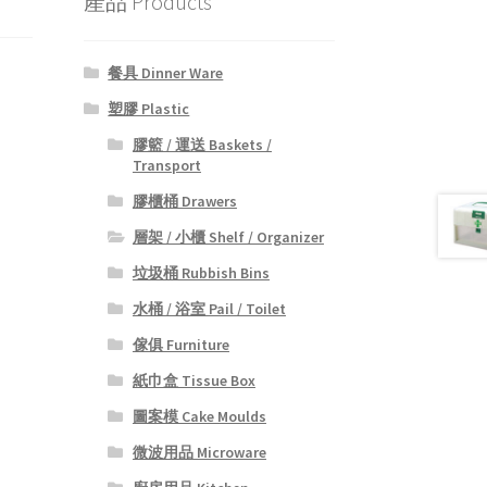
產品 Products
餐具 Dinner Ware
塑膠 Plastic
膠籃 / 運送 Baskets /
Transport
膠櫃桶 Drawers
層架 / 小櫃 Shelf / Organizer
垃圾桶 Rubbish Bins
水桶 / 浴室 Pail / Toilet
傢俱 Furniture
紙巾盒 Tissue Box
圖案模 Cake Moulds
微波用品 Microware