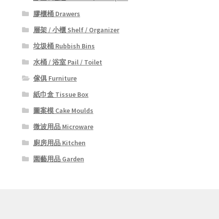
膠櫃桶 Drawers
層架 / 小櫃 Shelf / Organizer
垃圾桶 Rubbish Bins
水桶 / 浴室 Pail / Toilet
傢俱 Furniture
紙巾盒 Tissue Box
圖案模 Cake Moulds
微波用品 Microware
廚房用品 Kitchen
園藝用品 Garden